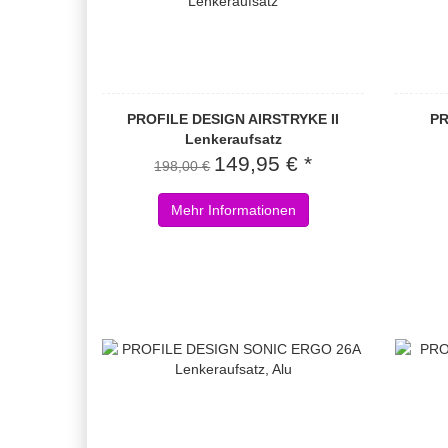
PROFILE DESIGN AIRSTRYKE II
PR
Lenkeraufsatz
149,95 € *
198,00 €
Mehr Informationen