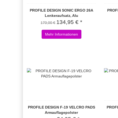
PROFILE DESIGN SONIC ERGO 26A
PROF
Lenkeraufsatz, Alu
134,95 € *
170,00 €
Mehr Informationen
PROFILE DESIGN F-19 VELCRO PADS
PROFI
Armauflagepolster