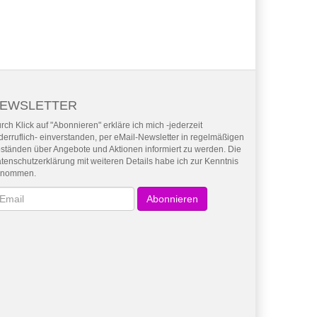
EWSLETTER
rch Klick auf "Abonnieren" erkläre ich mich -jederzeit
derruflich- einverstanden, per eMail-Newsletter in regelmäßigen
ständen über Angebote und Aktionen informiert zu werden. Die
tenschutzerklärung mit weiteren Details habe ich zur Kenntnis
enommen.
wsletter
Abonnieren