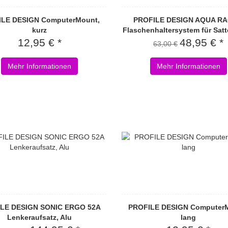
ILE DESIGN ComputerMount,
PROFILE DESIGN AQUA RA
kurz
Flaschenhaltersystem für Satt
12,95 € *
48,95 € *
63,00 €
Mehr Informationen
Mehr Informationen
LE DESIGN SONIC ERGO 52A
PROFILE DESIGN ComputerM
Lenkeraufsatz, Alu
lang