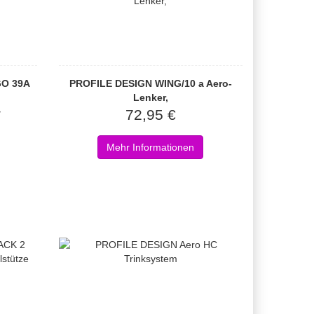
GO 39A
PROFILE DESIGN WING/10 a Aero-
Lenker,
*
72,95 €
Mehr Informationen