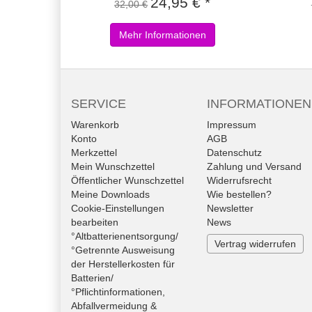
24,95 € *
32,00 €
Mehr Informationen
SERVICE
INFORMATIONEN
Warenkorb
Impressum
Konto
AGB
Merkzettel
Datenschutz
Mein Wunschzettel
Zahlung und Versand
Öffentlicher Wunschzettel
Widerrufsrecht
Meine Downloads
Wie bestellen?
Cookie-Einstellungen
Newsletter
bearbeiten
News
°Altbatterienentsorgung/
Vertrag widerrufen
°Getrennte Ausweisung
der Herstellerkosten für
Batterien/
°Pflichtinformationen,
Abfallvermeidung &