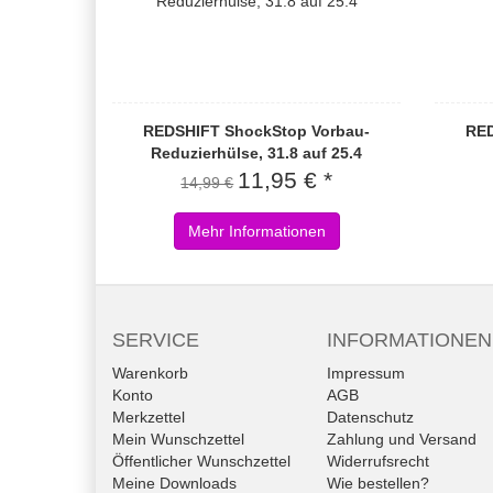
REDSHIFT ShockStop Vorbau-
RED
Reduzierhülse, 31.8 auf 25.4
11,95 € *
14,99 €
Mehr Informationen
SERVICE
INFORMATIONEN
Warenkorb
Impressum
Konto
AGB
Merkzettel
Datenschutz
Mein Wunschzettel
Zahlung und Versand
Öffentlicher Wunschzettel
Widerrufsrecht
Meine Downloads
Wie bestellen?