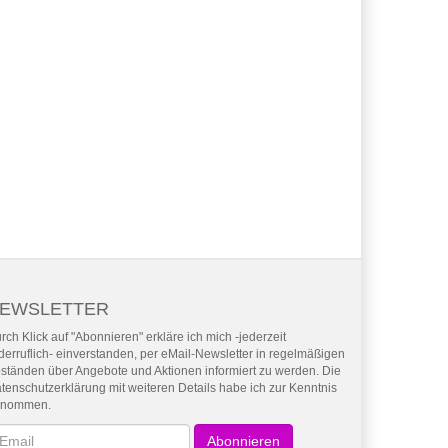
EWSLETTER
rch Klick auf "Abonnieren" erkläre ich mich -jederzeit
derruflich- einverstanden, per eMail-Newsletter in regelmäßigen
ständen über Angebote und Aktionen informiert zu werden. Die
tenschutzerklärung mit weiteren Details habe ich zur Kenntnis
enommen.
wsletter
Abonnieren