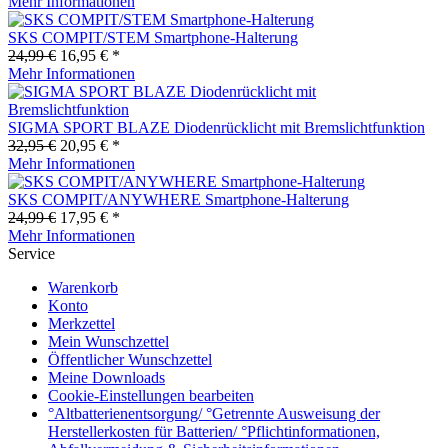
Mehr Informationen
SKS COMPIT/STEM Smartphone-Halterung
24,99 €
16,95 € *
Mehr Informationen
SIGMA SPORT BLAZE Diodenrücklicht mit Bremslichtfunktion
32,95 €
20,95 € *
Mehr Informationen
SKS COMPIT/ANYWHERE Smartphone-Halterung
24,99 €
17,95 € *
Mehr Informationen
Service
Warenkorb
Konto
Merkzettel
Mein Wunschzettel
Öffentlicher Wunschzettel
Meine Downloads
Cookie-Einstellungen bearbeiten
°Altbatterienentsorgung/ °Getrennte Ausweisung der
Herstellerkosten für Batterien/ °Pflichtinformationen,