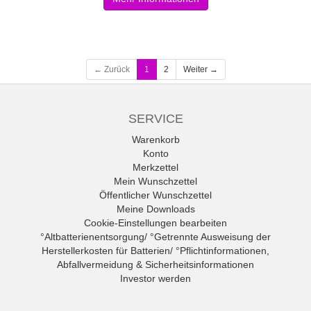
← Zurück
1
2
Weiter →
SERVICE
Warenkorb
Konto
Merkzettel
Mein Wunschzettel
Öffentlicher Wunschzettel
Meine Downloads
Cookie-Einstellungen bearbeiten
°Altbatterienentsorgung/ °Getrennte Ausweisung der
Herstellerkosten für Batterien/ °Pflichtinformationen,
Abfallvermeidung & Sicherheitsinformationen
Investor werden