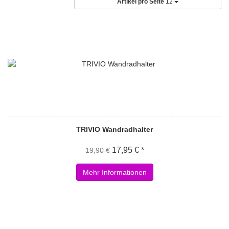
Artikel pro Seite
12
TRIVIO Wandradhalter
17,95 € *
19,90 €
Mehr Informationen