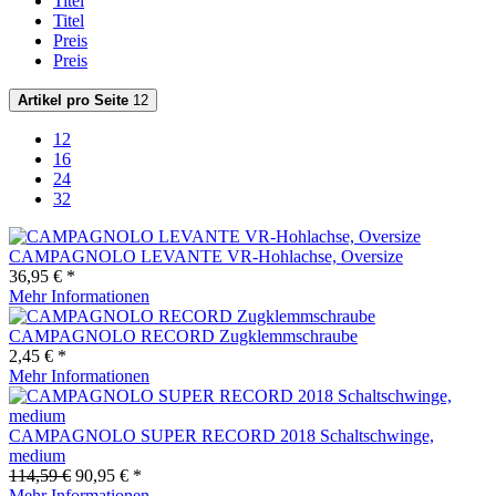
Titel
Titel
Preis
Preis
Artikel pro Seite
12
12
16
24
32
CAMPAGNOLO LEVANTE VR-Hohlachse, Oversize
36,95 € *
Mehr Informationen
CAMPAGNOLO RECORD Zugklemmschraube
2,45 € *
Mehr Informationen
CAMPAGNOLO SUPER RECORD 2018 Schaltschwinge,
medium
114,59 €
90,95 € *
Mehr Informationen