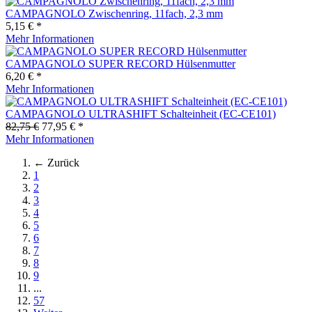
CAMPAGNOLO Zwischenring, 11fach, 2,3 mm
5,15 € *
Mehr Informationen
CAMPAGNOLO SUPER RECORD Hülsenmutter
6,20 € *
Mehr Informationen
CAMPAGNOLO ULTRASHIFT Schalteinheit (EC-CE101)
82,75 €
77,95 € *
Mehr Informationen
← Zurück
1
2
3
4
5
6
7
8
9
...
57