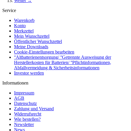
Weiter →
Service
Warenkorb
Konto
Merkzettel
Mein Wunschzettel
Öffentlicher Wunschzettel
Meine Downloads
Cookie-Einstellungen bearbeiten
°Altbatterienentsorgung/ °Getrennte Ausweisung der
Herstellerkosten für Batterien/ °Pflichtinformationen,
Abfallvermeidung & Sicherheitsinformationen
Investor werden
Informationen
Impressum
AGB
Datenschutz
Zahlung und Versand
Widerrufsrecht
Wie bestellen?
Newsletter
News