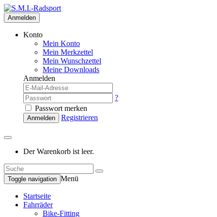
Anmelden
Konto
Mein Konto
Mein Merkzettel
Mein Wunschzettel
Meine Downloads
Anmelden
?
Passwort merken
Registrieren
Anmelden
Der Warenkorb ist leer.
Menü
Toggle navigation
Startseite
Fahrräder
Bike-Fitting